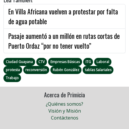
Lea También:
En Villa Africana vuelven a protestar por falta
de agua potable
Pasaje aumentó a un millón en rutas cortas de
Puerto Ordaz “por no tener vuelto”
Ciudad Guayana
CTV
Empresas Básicas
ITG
Laboral
protesta
reconversión
Rubén González
tablas Salariales
Trabajo
Acerca de Primicia
¿Quiénes somos?
Visión y Misión
Contáctenos