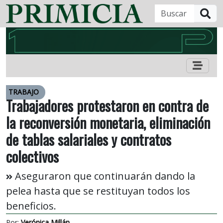
B
TRABAJO
Trabajadores protestaron en contra de
la reconversión monetaria, eliminación
de tablas salariales y contratos
colectivos
Aseguraron que continuarán dando la
pelea hasta que se restituyan todos los
beneficios.
Por:
Verónica Millán