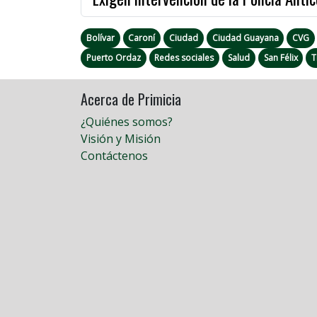
Bolívar
Caroní
Ciudad
Ciudad Guayana
CVG
Puerto Ordaz
Redes sociales
Salud
San Félix
T
Acerca de Primicia
¿Quiénes somos?
Visión y Misión
Contáctenos