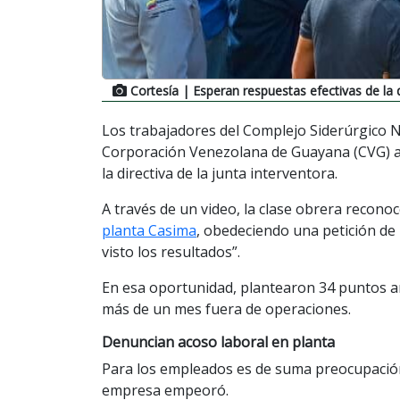
Cortesía
| Esperan respuestas efectivas de la d
Los trabajadores del Complejo Siderúrgico N
Corporación Venezolana de Guayana (CVG) a 
la directiva de la junta interventora.
A través de un video, la clase obrera recono
planta Casima
, obedeciendo una petición de 
visto los resultados”.
En esa oportunidad, plantearon 34 puntos an
más de un mes fuera de operaciones.
Denuncian acoso laboral en planta
Para los empleados es de suma preocupación q
empresa empeoró.