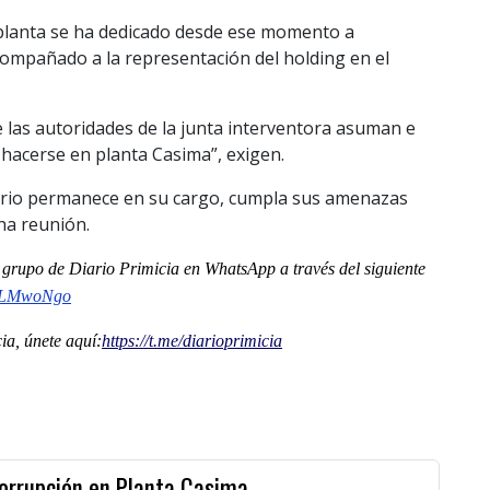
a planta se ha dedicado desde ese momento a
ompañado a la representación del holding en el
las autoridades de la junta interventora asuman e
hacerse en planta Casima”, exigen.
ario permanece en su cargo, cumpla sus amenazas
ha reunión.
al grupo de Diario Primicia en WhatsApp a través del siguiente
nLMwoNgo
a, únete aquí:
https://t.me/
diarioprimicia
icorrupción en Planta Casima