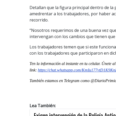
Detallan que la figura principal dentro de l
amedrentar a los trabajadores, por haber ac
recorrido.
“Nosotros requerimos de una buena vez que 
intervengan con los cambios que tienen que 
Los trabajadores temen que si este funcion
con los trabajadores que participaron en dic
Ten la información al instante en tu celular. Únete 
link:
https://chat.whatsapp.com/
KmIu177vtD1K9K
También estamos en Telegram como @DiarioPrimici
Lea También:
Exigen intervención de la Policía Ant