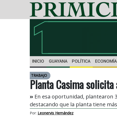
INICIO
GUAYANA
POLÍTICA
ECONOMÍA
TRABAJO
Planta Casima solicita
En esa oportunidad, plantearon 3
destacando que la planta tiene má
Por:
Leonervis Hernández