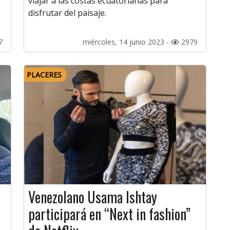
viajar a las costas ecuatorianas para
disfrutar del paisaje.
7
miércoles, 14 junio 2023 -
2979
PLACERES
Venezolano Usama Ishtay
participará en “Next in fashion”