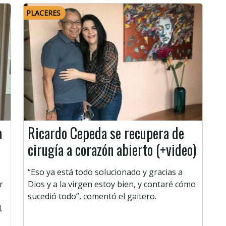
PLACERES
a
Ricardo Cepeda se recupera de
cirugía a corazón abierto (+video)
“Eso ya está todo solucionado y gracias a
r
Dios y a la virgen estoy bien, y contaré cómo
sucedió todo”, comentó el gaitero.
.