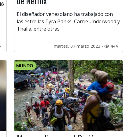
de Netflix
ió
El diseñador venezolano ha trabajado con
las estrellas Tyra Banks, Carrie Underwood y
Thalía, entre otras.
7
martes, 07 marzo 2023 -
444
MUNDO