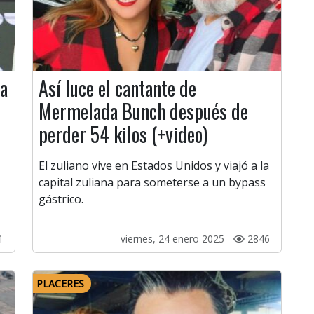
da
Así luce el cantante de
Mermelada Bunch después de
perder 54 kilos (+video)
El zuliano vive en Estados Unidos y viajó a la
capital zuliana para someterse a un bypass
gástrico.
1
viernes, 24 enero 2025 -
2846
PLACERES