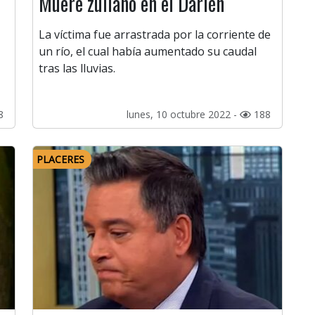
Muere zuliano en el Darién
La víctima fue arrastrada por la corriente de
un río, el cual había aumentado su caudal
tras las lluvias.
8
lunes, 10 octubre 2022 -
188
PLACERES