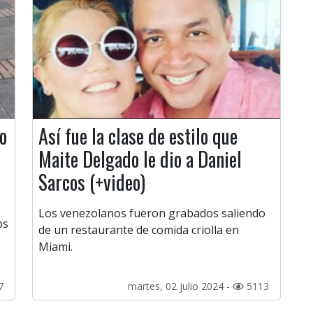
o
Así fue la clase de estilo que
Maite Delgado le dio a Daniel
Sarcos (+video)
Los venezolanos fueron grabados saliendo
os
de un restaurante de comida criolla en
Miami.
7
martes, 02 julio 2024 -
5113