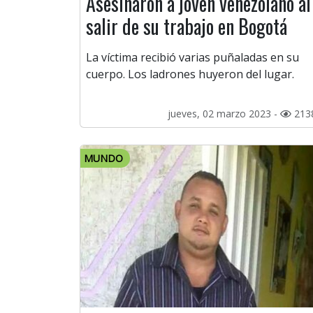
Asesinaron a joven venezolano al
salir de su trabajo en Bogotá
La víctima recibió varias puñaladas en su
cuerpo. Los ladrones huyeron del lugar.
jueves, 02 marzo 2023 -
213
MUNDO