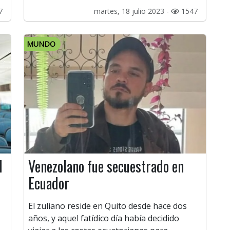
7
martes, 18 julio 2023 -
1547
MUNDO
l
Venezolano fue secuestrado en
Ecuador
El zuliano reside en Quito desde hace dos
años, y aquel fatídico día había decidido