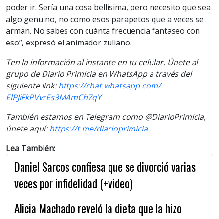
poder ir. Sería una cosa bellísima, pero necesito que sea
algo genuino, no como esos parapetos que a veces se
arman. No sabes con cuánta frecuencia fantaseo con
eso”, expresó el animador zuliano.
Ten la información al instante en tu celular. Únete al
grupo de Diario Primicia en WhatsApp a través del
siguiente link:
https://chat.whatsapp.com/
ElPJiFkPVvrEs3MAmCh7qY
También estamos en Telegram como @DiarioPrimicia,
únete aquí:
https://t.me/diarioprimicia
Lea También:
Daniel Sarcos confiesa que se divorció varias
veces por infidelidad (+video)
Alicia Machado reveló la dieta que la hizo