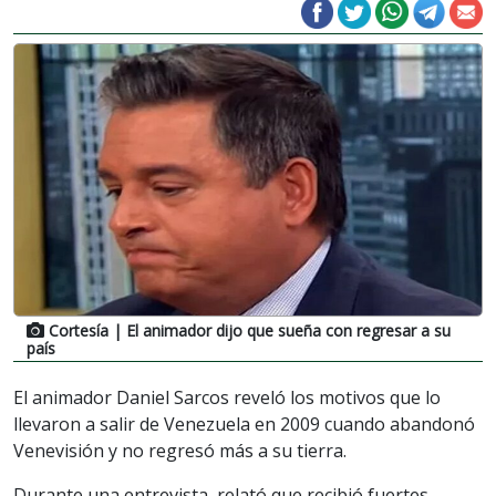
Cortesía
| El animador dijo que sueña con regresar a su
país
El animador Daniel Sarcos reveló los motivos que lo
llevaron a salir de Venezuela en 2009 cuando abandonó
Venevisión y no regresó más a su tierra.
Durante una entrevista, relató que recibió fuertes