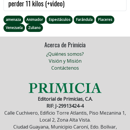
perder 11 kilos (+video)
amenaza
Animador
Espectáculos
Farándula
Placeres
Venezuela
Zuliano
Acerca de Primicia
¿Quiénes somos?
Visión y Misión
Contáctenos
Editorial de Primicias, C.A.
RIF: J-29913424-4
Calle Cuchivero, Edificio Torre Atlantis, Piso Mezanina 1,
Local 2, Zona Alta Vista.
Ciudad Guayana, Municipio Caroní, Edo. Bolívar,