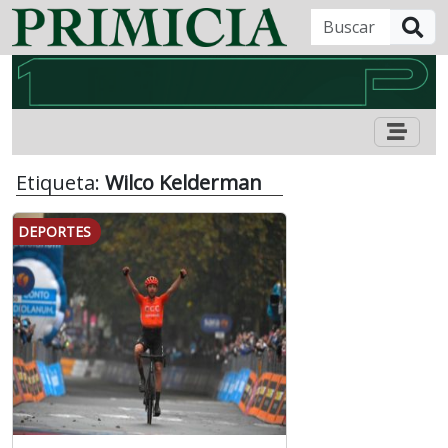
B
Etiqueta:
Wilco Kelderman
DEPORTES