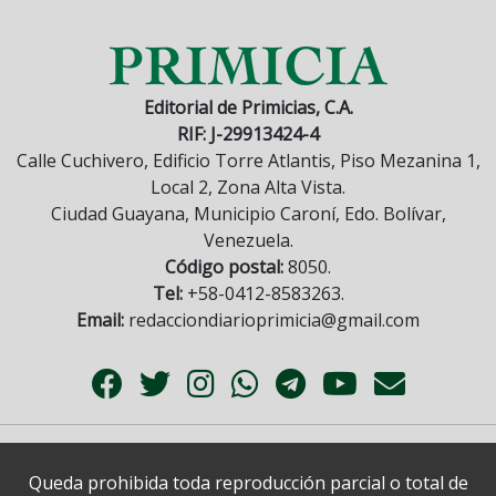
Editorial de Primicias, C.A.
RIF: J-29913424-4
Calle Cuchivero, Edificio Torre Atlantis, Piso Mezanina 1,
Local 2, Zona Alta Vista.
Ciudad Guayana, Municipio Caroní, Edo. Bolívar,
Venezuela.
Código postal:
8050.
Tel:
+58-0412-8583263.
Email:
redacciondiarioprimicia@gmail.com
Queda prohibida toda reproducción parcial o total de