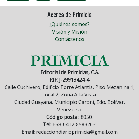
Acerca de Primicia
¿Quiénes somos?
Visión y Misión
Contáctenos
Editorial de Primicias, C.A.
RIF: J-29913424-4
Calle Cuchivero, Edificio Torre Atlantis, Piso Mezanina 1,
Local 2, Zona Alta Vista.
Ciudad Guayana, Municipio Caroní, Edo. Bolívar,
Venezuela.
Código postal:
8050.
Tel:
+58-0412-8583263.
Email:
redacciondiarioprimicia@gmail.com