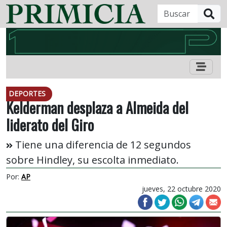
B
DEPORTES
Kelderman desplaza a Almeida del
liderato del Giro
Tiene una diferencia de 12 segundos
sobre Hindley, su escolta inmediato.
Por:
AP
jueves, 22 octubre 2020