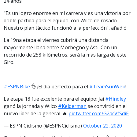
24 años.
“Es un logro enorme en mi carrera y es una victoria por
doble partida para el equipo, con Wilco de rosado.
Nuestro plan táctico funcionó a la perfección”, añadió.
La 19na etapa el viernes cubrirá una distancia
mayormente llana entre Morbegno y Asti. Con un
recorrido de 258 kilómetros, será la más larga de este
Giro.
#ESPNBike
👌 ¡El día perfecto para el
#TeamSunWeb
!
La etapa 18 fue excelente para el equipo: Jai
#Hindley
ganó la jornada y Wilco
#Kelderman
se convirtió en el
nuevo líder de la general. 🔥
pic.twitter.com/G2acVfSdiE
— ESPN Ciclismo (@ESPNCiclismo)
October 22, 2020