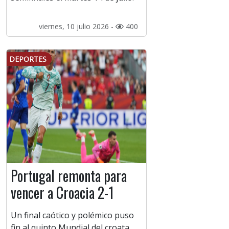
viernes, 10 julio 2026 -
400
DEPORTES
Portugal remonta para
vencer a Croacia 2-1
Un final caótico y polémico puso
fin al quinto Mundial del croata