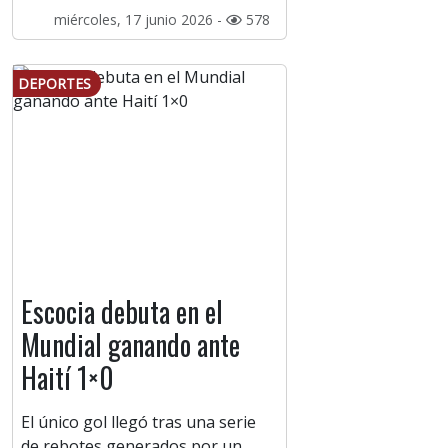
miércoles, 17 junio 2026 -
578
DEPORTES
Escocia debuta en el
Mundial ganando ante
Haití 1×0
El único gol llegó tras una serie
de rebotes generados por un