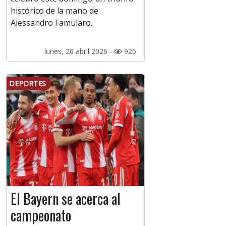
histórico de la mano de
Alessandro Famularo.
lunes, 20 abril 2026 -
925
DEPORTES
El Bayern se acerca al
campeonato