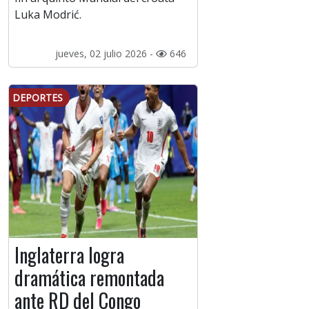
Luka Modrić.
jueves, 02 julio 2026 -
646
DEPORTES
Inglaterra logra
dramática remontada
ante RD del Congo