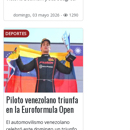
domingo, 03 mayo 2026 -
1290
DEPORTES
Piloto venezolano triunfa
en la Euroformula Open
El automovilismo venezolano
celebró este domingo un triunfo