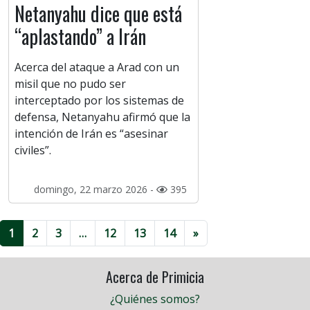
Netanyahu dice que está
“aplastando” a Irán
Acerca del ataque a Arad con un
misil que no pudo ser
interceptado por los sistemas de
defensa, Netanyahu afirmó que la
intención de Irán es “asesinar
civiles”.
domingo, 22 marzo 2026 -
395
1
2
3
…
12
13
14
»
Acerca de Primicia
¿Quiénes somos?