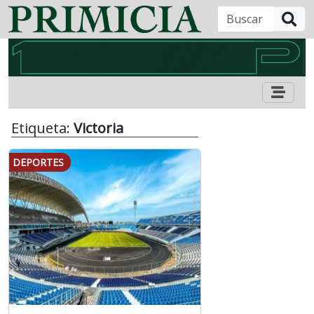
B
Etiqueta:
Victoria
DEPORTES