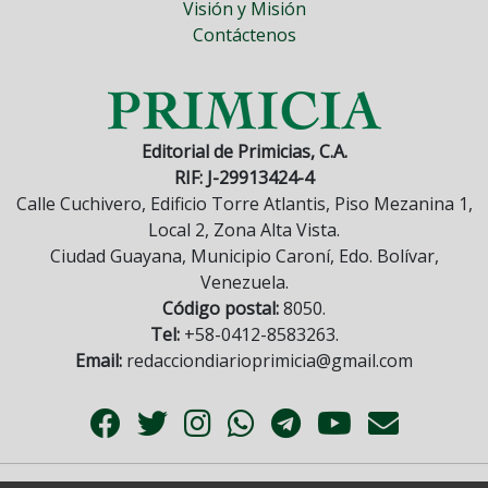
Visión y Misión
Contáctenos
Editorial de Primicias, C.A.
RIF: J-29913424-4
Calle Cuchivero, Edificio Torre Atlantis, Piso Mezanina 1,
Local 2, Zona Alta Vista.
Ciudad Guayana, Municipio Caroní, Edo. Bolívar,
Venezuela.
Código postal:
8050.
Tel:
+58-0412-8583263.
Email:
redacciondiarioprimicia@gmail.com