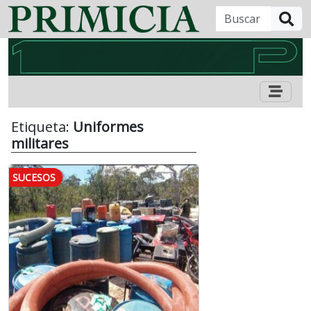
B
Etiqueta:
Uniformes
militares
SUCESOS