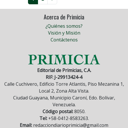
Acerca de Primicia
¿Quiénes somos?
Visión y Misión
Contáctenos
Editorial de Primicias, C.A.
RIF: J-29913424-4
Calle Cuchivero, Edificio Torre Atlantis, Piso Mezanina 1,
Local 2, Zona Alta Vista.
Ciudad Guayana, Municipio Caroní, Edo. Bolívar,
Venezuela.
Código postal:
8050.
Tel:
+58-0412-8583263.
Email:
redacciondiarioprimicia@gmail.com