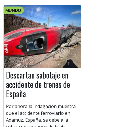
MUNDO
Descartan sabotaje en
accidente de trenes de
España
Por ahora la indagación muestra
que el accidente ferroviario en
Adamuz, España, se debe a la
rotura en una zona de la vía.