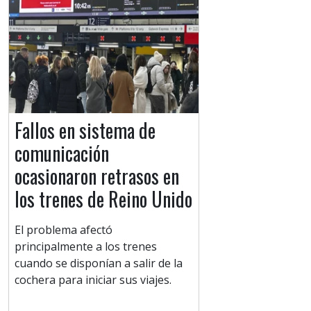
Fallos en sistema de
comunicación
ocasionaron retrasos en
los trenes de Reino Unido
El problema afectó
principalmente a los trenes
cuando se disponían a salir de la
cochera para iniciar sus viajes.