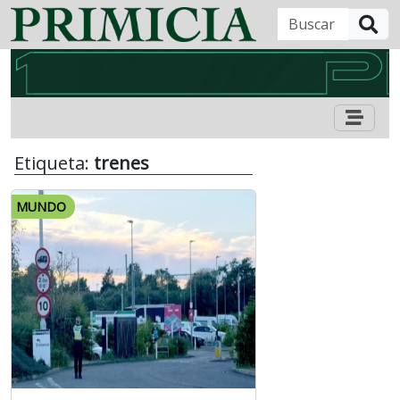
B
Etiqueta:
trenes
MUNDO