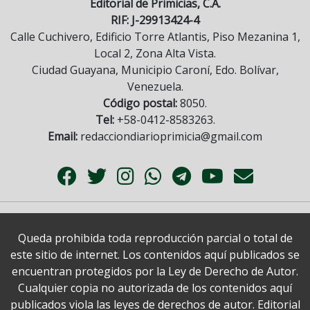
Editorial de Primicias, C.A.
RIF: J-29913424-4
Calle Cuchivero, Edificio Torre Atlantis, Piso Mezanina 1,
Local 2, Zona Alta Vista.
Ciudad Guayana, Municipio Caroní, Edo. Bolívar,
Venezuela.
Código postal:
8050.
Tel:
+58-0412-8583263.
Email:
redacciondiarioprimicia@gmail.com
Queda prohibida toda reproducción parcial o total de
este sitio de internet. Los contenidos aquí publicados se
encuentran protegidos por la Ley de Derecho de Autor.
Cualquier copia no autorizada de los contenidos aquí
publicados viola las leyes de derechos de autor. Editorial