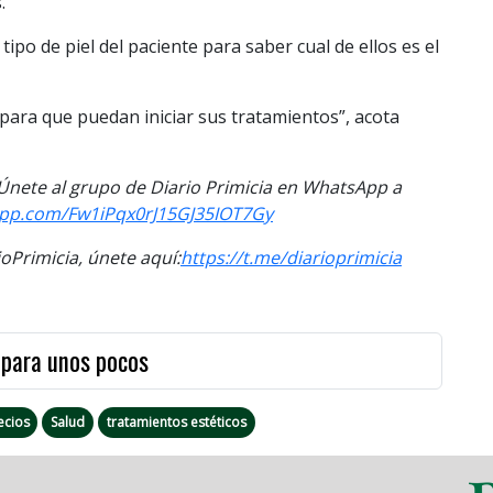
.
tipo de piel del paciente para saber cual de ellos es el
 para que puedan iniciar sus tratamientos”, acota
. Únete al grupo de Diario Primicia en WhatsApp a
app.com/Fw1iPqx0rJ15GJ35IOT7Gy
Primicia, únete aquí:
https://t.me/diarioprimicia
 para unos pocos
ecios
Salud
tratamientos estéticos