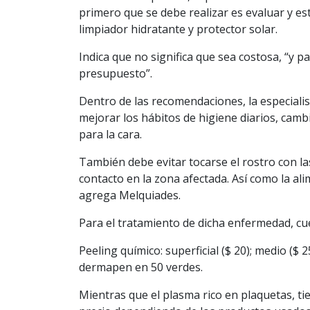
primero que se debe realizar es evaluar y est
limpiador hidratante y protector solar.
Indica que no significa que sea costosa, “y 
presupuesto”.
Dentro de las recomendaciones, la especiali
mejorar los hábitos de higiene diarios, cambi
para la cara.
También debe evitar tocarse el rostro con las
contacto en la zona afectada. Así como la al
agrega Melquiades.
Para el tratamiento de dicha enfermedad, cu
Peeling químico: superficial ($ 20); medio ($
dermapen en 50 verdes.
Mientras que el plasma rico en plaquetas, tie