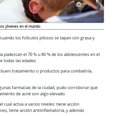
 los jóvenes en el mundo
 cuando los folículos pilosos se tapan con grasa y
 padezcan el 70 % u 80 % de los adolescentes en el
 todas las edades.
buen tratamiento o productos para combatirla,
gunas farmacias de la ciudad, pudo corroborar que
tamiento de acné son algo elevado.
el cual actúa a varios niveles: tiene acción
cnes
, tiene acción antiinflamatoria, y además