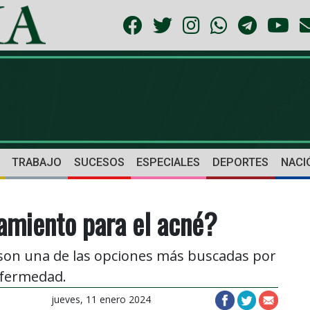
TRABAJO
SUCESOS
ESPECIALES
DEPORTES
NACI
amiento para el acné?
l son una de las opciones más buscadas por
nfermedad.
jueves, 11 enero 2024