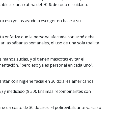
ablecer una rutina del 70 % de todo el cuidado:
para eso yo los ayudo a escoger en base a su
sta enfatiza que la persona afectada con acné debe
ar las sábanas semanales, el uso de una sola toallita
 manos sucias, y si tienen mascotas evitar el
imentación, “pero eso ya es personal en cada uno”,
entan con higiene facial en 30 dólares americanos.
 25) y medicado ($ 30). Enzimas recombinantes con
ne un costo de 30 dólares. El polirevitalizante varia su