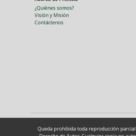
¿Quiénes somos?
Visión y Misión
Contáctenos
Queda prohibida toda reproducción parcial o
Derecho de Autor. Cualquier copia no autori