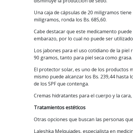
disminuye la producción de sebo.
Una caja de cápsulas de 20 miligramos tiene 
miligramos, ronda los Bs. 685,60.
Cabe destacar que este medicamento puede 
embarazo, por lo cual no puede ser utilizado
Los jabones para el uso cotidiano de la piel
90 gramos, tanto para piel seca como grasa.
El protector solar, es uno de los productos m
mismo puede alcanzar los Bs. 239,44 hasta lo
de los SPF que contenga.
Cremas hidratantes para el cuerpo y la cara,
Tratamientos estéticos
Otras opciones que buscan las personas que 
Laleshka Melquiades, especialista en medicina