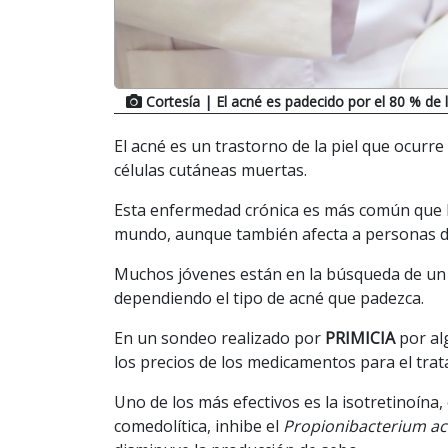
Cortesía
| El acné es padecido por el 80 % de
El acné es un trastorno de la piel que ocurre
células cutáneas muertas.
Esta enfermedad crónica es más común que la
mundo, aunque también afecta a personas de
Muchos jóvenes están en la búsqueda de un 
dependiendo el tipo de acné que padezca.
En un sondeo realizado por
PRIMICIA
por al
los precios de los medicamentos para el tra
Uno de los más efectivos es la isotretinoína, 
comedolítica, inhibe el
Propionibacterium a