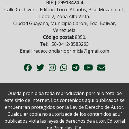
RIF: J-29913424-4
Calle Cuchivero, Edificio Torre Atlantis, Piso Mezanina 1,
Local 2, Zona Alta Vista.
Ciudad Guayana, Municipio Caroní, Edo. Bolívar,
Venezuela.
Código postal:
8050.
Tel:
+58-0412-8583263.
Email:
redacciondiarioprimicia@gmail.com
Queda prohibida toda reproducción parcial o total de
este sitio de internet. Los contenidos aquí publicados se
encuentran protegidos por la Ley de Derecho de Autor.
Cualquier copia no autorizada de los contenidos aquí
publicados viola las leyes de derechos de autor. Editorial
de Primicias, C.A.