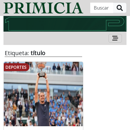
B
Etiqueta:
título
DEPORTES