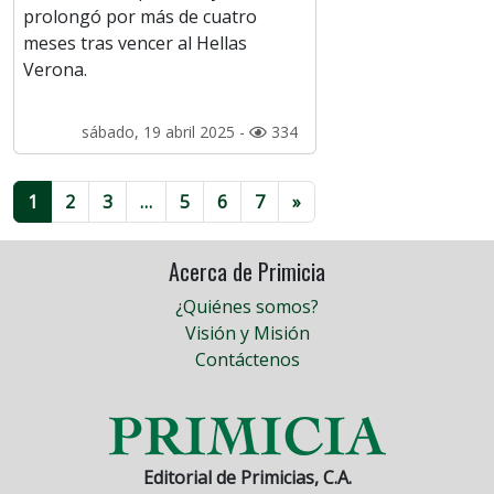
prolongó por más de cuatro
meses tras vencer al Hellas
Verona.
sábado, 19 abril 2025 -
334
1
2
3
…
5
6
7
»
Acerca de Primicia
¿Quiénes somos?
Visión y Misión
Contáctenos
Editorial de Primicias, C.A.