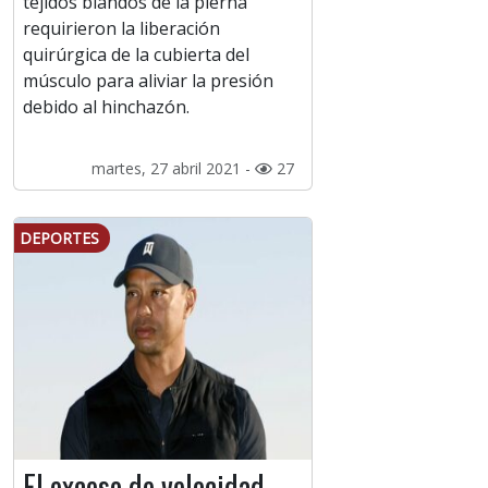
tejidos blandos de la pierna
requirieron la liberación
quirúrgica de la cubierta del
músculo para aliviar la presión
debido al hinchazón.
martes, 27 abril 2021 -
27
DEPORTES
El exceso de velocidad