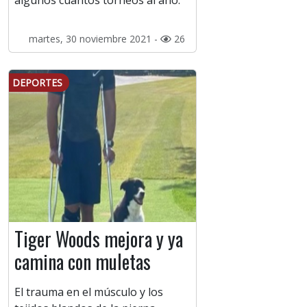
algunos cuantos torneos al año.
martes, 30 noviembre 2021 -
26
DEPORTES
Tiger Woods mejora y ya
camina con muletas
El trauma en el músculo y los