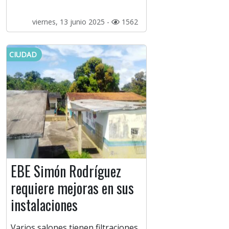
viernes, 13 junio 2025 -
1562
CIUDAD
EBE Simón Rodríguez
requiere mejoras en sus
instalaciones
Varios salones tienen filtraciones