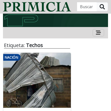
B
Etiqueta:
Techos
NACIÓN