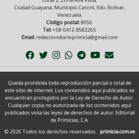
Local 2, Zona Alta Vista.
Ciudad Guayana, Municipio Caroní, Edo. Bolívar,
Venezuela.
Código postal:
8050.
Tel:
+58-0412-8583263.
Email:
redacciondiarioprimicia@gmail.com
Queda prohibida toda reproducción parcial o total de
este sitio de internet. Los contenidos aquí publicados se
encuentran protegidos por la Ley de Derecho de Autor.
Cualquier copia no autorizada de los contenidos aquí
publicados viola las leyes de derechos de autor. Editorial
de Primicias, C.A.
© 2026 Todos los derechos reservados.
primicia.com.ve