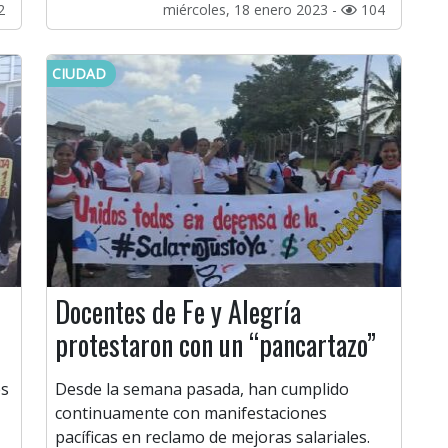
2
miércoles, 18 enero 2023 -
104
CIUDAD
Docentes de Fe y Alegría
protestaron con un “pancartazo”
es
Desde la semana pasada, han cumplido
continuamente con manifestaciones
pacíficas en reclamo de mejoras salariales.