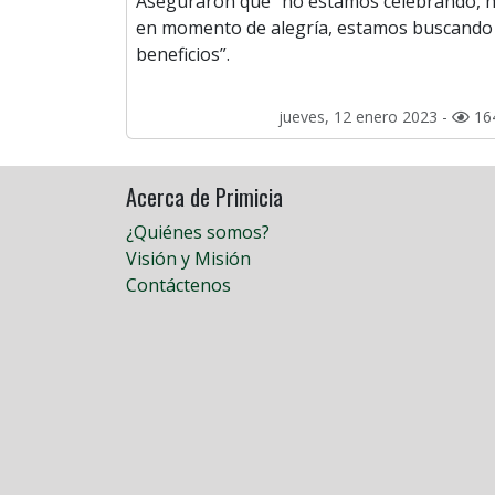
Aseguraron que “no estamos celebrando, n
en momento de alegría, estamos buscando
beneficios”.
jueves, 12 enero 2023 -
16
Acerca de Primicia
¿Quiénes somos?
Visión y Misión
Contáctenos