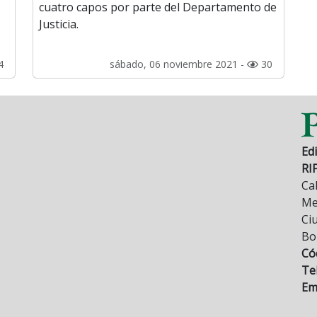
cuatro capos por parte del Departamento de
Justicia.
4
sábado, 06 noviembre 2021 -
30
Edi
RI
Cal
Mez
Ci
Bo
Có
Tel
Ema