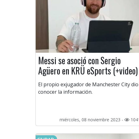
Messi se asoció con Sergio
Agüero en KRÜ eSports (+video)
El propio exjugador de Manchester City dio
conocer la información.
miércoles, 08 noviembre 2023 -
104