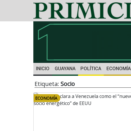
INICIO
GUAYANA
POLÍTICA
ECONOMÍA
Etiqueta:
Socio
ECONOMÍA