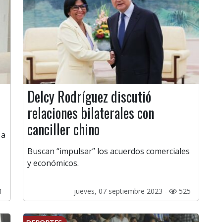
Delcy Rodríguez discutió
relaciones bilaterales con
canciller chino
 a
Buscan “impulsar” los acuerdos comerciales
y económicos.
1
jueves, 07 septiembre 2023 -
525