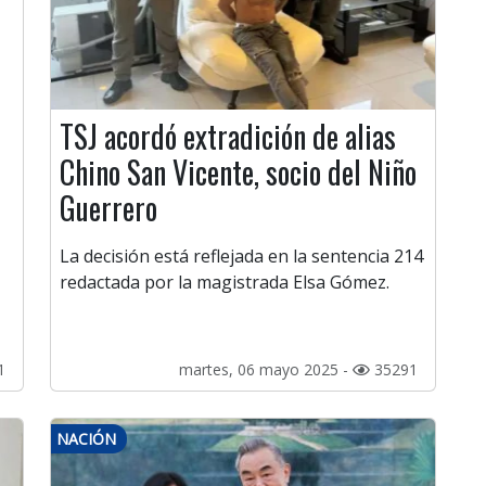
o
TSJ acordó extradición de alias
Chino San Vicente, socio del Niño
Guerrero
La decisión está reflejada en la sentencia 214
redactada por la magistrada Elsa Gómez.
1
martes, 06 mayo 2025 -
35291
NACIÓN