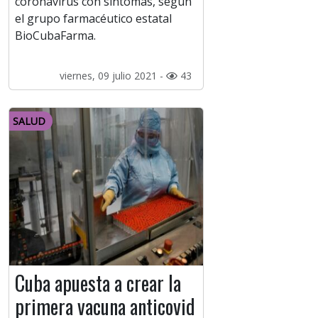
coronavirus con síntomas, según
el grupo farmacéutico estatal
BioCubaFarma.
viernes, 09 julio 2021 -
43
SALUD
Cuba apuesta a crear la
primera vacuna anticovid