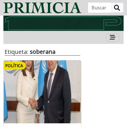
B
Etiqueta:
soberana
POLÍTICA