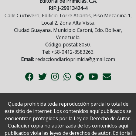
Editorial de Primicias, C.A.
RIF: J-29913424-4
Calle Cuchivero, Edificio Torre Atlantis, Piso Mezanina 1,
Local 2, Zona Alta Vista.
Ciudad Guayana, Municipio Caroní, Edo. Bolívar,
Venezuela.
Código postal:
8050.
Tel:
+58-0412-8583263.
Email:
redacciondiarioprimicia@gmail.com
Queda prohibida toda reproducción parcial o total de
este sitio de internet. Los contenidos aquí publicados se
encuentran protegidos por la Ley de Derecho de Autor.
Cualquier copia no autorizada de los contenidos aquí
publicados viola las leyes de derechos de autor. Editorial