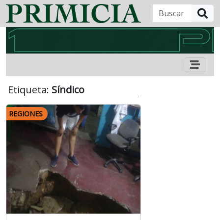
B
Etiqueta:
Síndico
REGIONES