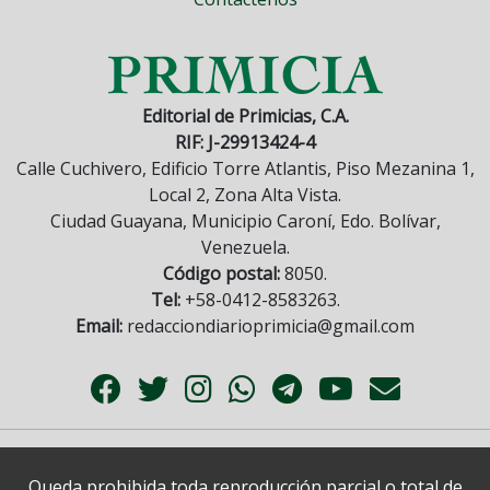
Editorial de Primicias, C.A.
RIF: J-29913424-4
Calle Cuchivero, Edificio Torre Atlantis, Piso Mezanina 1,
Local 2, Zona Alta Vista.
Ciudad Guayana, Municipio Caroní, Edo. Bolívar,
Venezuela.
Código postal:
8050.
Tel:
+58-0412-8583263.
Email:
redacciondiarioprimicia@gmail.com
Queda prohibida toda reproducción parcial o total de