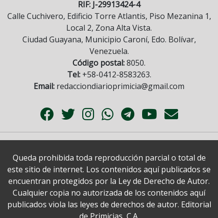
RIF: J-29913424-4
Calle Cuchivero, Edificio Torre Atlantis, Piso Mezanina 1,
Local 2, Zona Alta Vista.
Ciudad Guayana, Municipio Caroní, Edo. Bolívar,
Venezuela.
Código postal:
8050.
Tel:
+58-0412-8583263.
Email:
redacciondiarioprimicia@gmail.com
Queda prohibida toda reproducción parcial o total de
este sitio de internet. Los contenidos aquí publicados se
encuentran protegidos por la Ley de Derecho de Autor.
Cualquier copia no autorizada de los contenidos aquí
publicados viola las leyes de derechos de autor. Editorial
de Primicias, C.A.