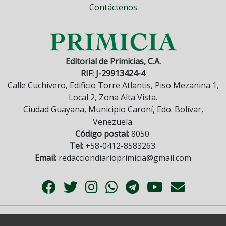
Contáctenos
Editorial de Primicias, C.A.
RIF: J-29913424-4
Calle Cuchivero, Edificio Torre Atlantis, Piso Mezanina 1,
Local 2, Zona Alta Vista.
Ciudad Guayana, Municipio Caroní, Edo. Bolívar,
Venezuela.
Código postal:
8050.
Tel:
+58-0412-8583263.
Email:
redacciondiarioprimicia@gmail.com