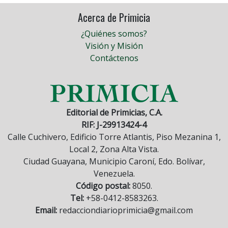
Acerca de Primicia
¿Quiénes somos?
Visión y Misión
Contáctenos
Editorial de Primicias, C.A.
RIF: J-29913424-4
Calle Cuchivero, Edificio Torre Atlantis, Piso Mezanina 1,
Local 2, Zona Alta Vista.
Ciudad Guayana, Municipio Caroní, Edo. Bolívar,
Venezuela.
Código postal:
8050.
Tel:
+58-0412-8583263.
Email:
redacciondiarioprimicia@gmail.com