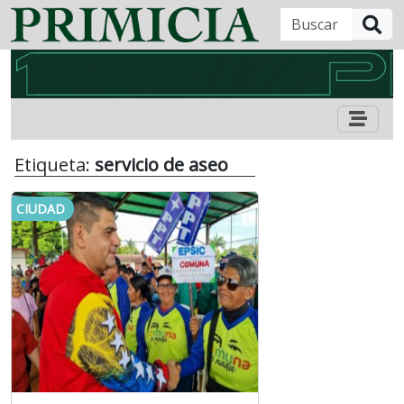
B
Etiqueta:
servicio de aseo
CIUDAD