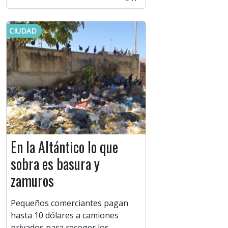
CIUDAD
En la Altántico lo que
sobra es basura y
zamuros
Pequeños comerciantes pagan
hasta 10 dólares a camiones
privados para recoger los