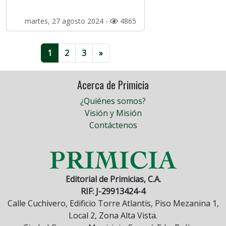
martes, 27 agosto 2024 -
4865
1
2
3
»
Acerca de Primicia
¿Quiénes somos?
Visión y Misión
Contáctenos
Editorial de Primicias, C.A.
RIF: J-29913424-4
Calle Cuchivero, Edificio Torre Atlantis, Piso Mezanina 1,
Local 2, Zona Alta Vista.