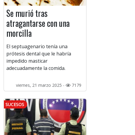
Se murió tras
atragantarse con una
morcilla
El septuagenario tenía una
prótesis dental que le habría
impedido masticar
adecuadamente la comida.
viernes, 21 marzo 2025 -
7179
SUCESOS