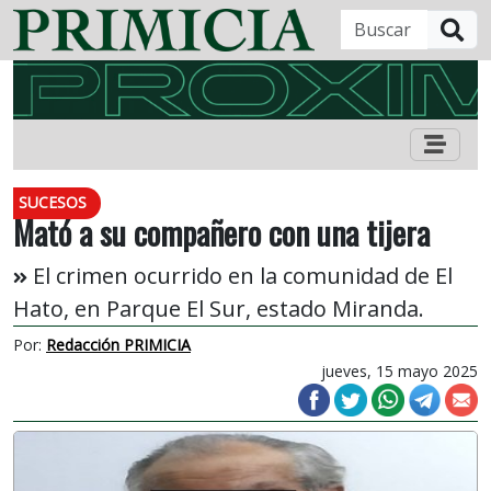
B
SUCESOS
Mató a su compañero con una tijera
El crimen ocurrido en la comunidad de El
Hato, en Parque El Sur, estado Miranda.
Por:
Redacción PRIMICIA
jueves, 15 mayo 2025