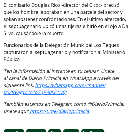
El comisario Douglas Rico -director del Cicpc- precisó
que los hombre laboraban en una parcela del sector y
solían sostener confrontaciones. En el último altercado,
el septuagenario ubicó unas tijeras e hirió en el ojo a Da
Silva, causándole la muerte.
Funcionarios de la Delegación Municipal Los Teques
capturaron al septuagenario y notificaron al Ministerio
Público.
Ten la informaci
ón al instante en tu celular. Únete
al
canal
de Diario Primicia en WhatsApp a través del
siguiente
link
:
https://
whatsapp.com/channel/
0029VagwIcc4o7qP30kE1D0J
También estamos en Telegram como @DiarioPrimicia,
únete aquí:
https://t.me/
diarioprimicia