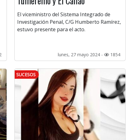
Tumeremo y El Callao
El viceministro del Sistema Integrado de
Investigación Penal, C/G Humberto Ramírez,
estuvo presente para el acto.
2
lunes, 27 mayo 2024 -
1854
SUCESOS