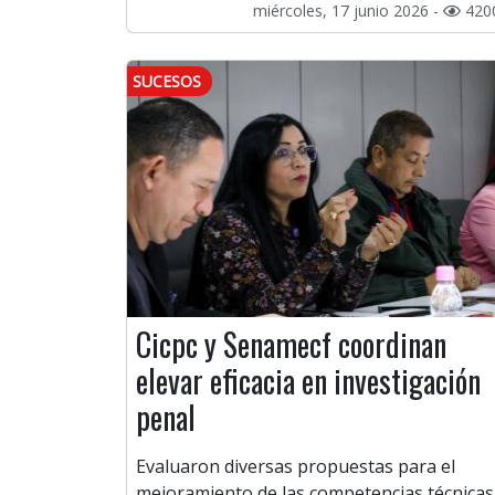
miércoles, 17 junio 2026 -
420
SUCESOS
Cicpc y Senamecf coordinan
elevar eficacia en investigación
penal
Evaluaron diversas propuestas para el
mejoramiento de las competencias técnicas