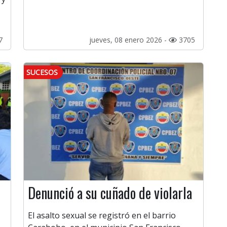
7
jueves, 08 enero 2026 -
3705
SUCESOS
l
Denunció a su cuñado de violarla
El asalto sexual se registró en el barrio