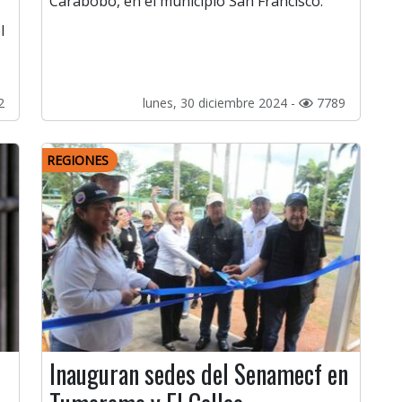
Carabobo, en el municipio San Francisco.
l
2
lunes, 30 diciembre 2024 -
7789
REGIONES
Inauguran sedes del Senamecf en