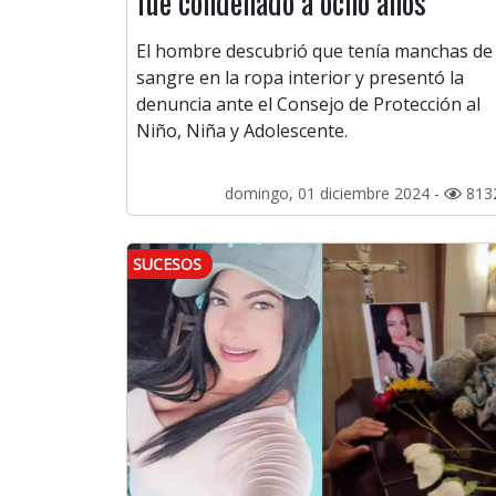
fue condenado a ocho años
El hombre descubrió que tenía manchas de
sangre en la ropa interior y presentó la
denuncia ante el Consejo de Protección al
Niño, Niña y Adolescente.
domingo, 01 diciembre 2024 -
813
SUCESOS