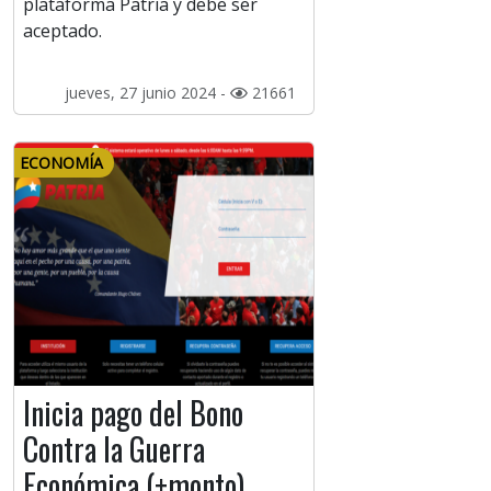
plataforma Patria y debe ser
aceptado.
jueves, 27 junio 2024 -
21661
ECONOMÍA
Inicia pago del Bono
Contra la Guerra
Económica (+monto)