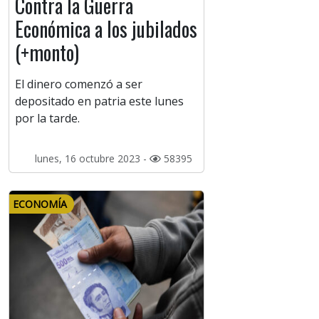
Contra la Guerra
Económica a los jubilados
(+monto)
El dinero comenzó a ser
depositado en patria este lunes
por la tarde.
lunes, 16 octubre 2023 -
58395
ECONOMÍA