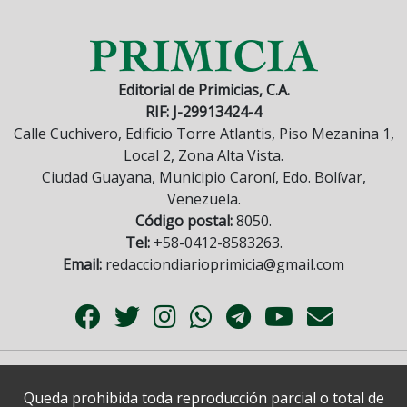
Editorial de Primicias, C.A.
RIF: J-29913424-4
Calle Cuchivero, Edificio Torre Atlantis, Piso Mezanina 1,
Local 2, Zona Alta Vista.
Ciudad Guayana, Municipio Caroní, Edo. Bolívar,
Venezuela.
Código postal:
8050.
Tel:
+58-0412-8583263.
Email:
redacciondiarioprimicia@gmail.com
Queda prohibida toda reproducción parcial o total de