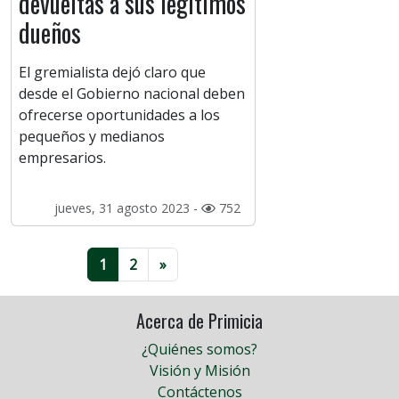
devueltas a sus legítimos
dueños
El gremialista dejó claro que
desde el Gobierno nacional deben
ofrecerse oportunidades a los
pequeños y medianos
empresarios.
jueves, 31 agosto 2023 -
752
1
2
»
Acerca de Primicia
¿Quiénes somos?
Visión y Misión
Contáctenos