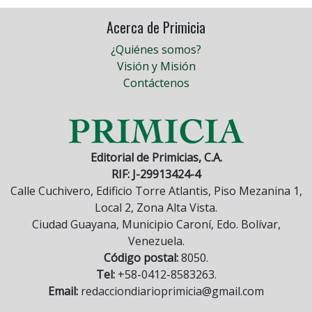
Acerca de Primicia
¿Quiénes somos?
Visión y Misión
Contáctenos
Editorial de Primicias, C.A.
RIF: J-29913424-4
Calle Cuchivero, Edificio Torre Atlantis, Piso Mezanina 1,
Local 2, Zona Alta Vista.
Ciudad Guayana, Municipio Caroní, Edo. Bolívar,
Venezuela.
Código postal:
8050.
Tel:
+58-0412-8583263.
Email:
redacciondiarioprimicia@gmail.com