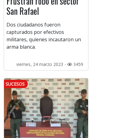
Frustran robo en sector
San Rafael
Dos ciudadanos fueron
capturados por efectivos
militares, quienes incautaron un
arma blanca.
viernes, 24 marzo 2023 -
3459
SUCESOS