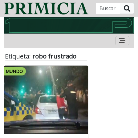
B
Etiqueta:
robo frustrado
MUNDO