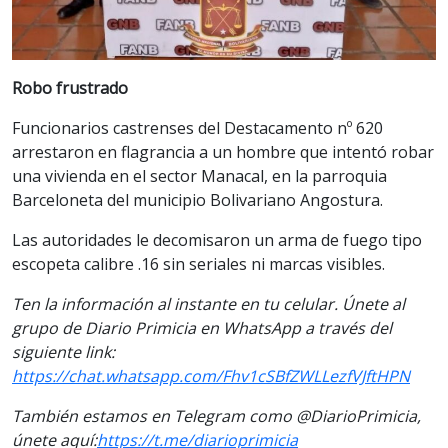
Robo frustrado
Funcionarios castrenses del Destacamento nº 620
arrestaron en flagrancia a un hombre que intentó robar
una vivienda en el sector Manacal, en la parroquia
Barceloneta del municipio Bolivariano Angostura.
Las autoridades le decomisaron un arma de fuego tipo
escopeta calibre .16 sin seriales ni marcas visibles.
Ten la informaci
ón al instante en tu celular. Únete al
grupo de Diario Primicia en WhatsApp a través del
siguiente link:
https://chat.whatsapp.com/Fhv1cSBfZWLLezfVJftHPN
También estamos en Telegram como @DiarioPrimicia,
únete aquí:
https://t.me/diarioprimicia