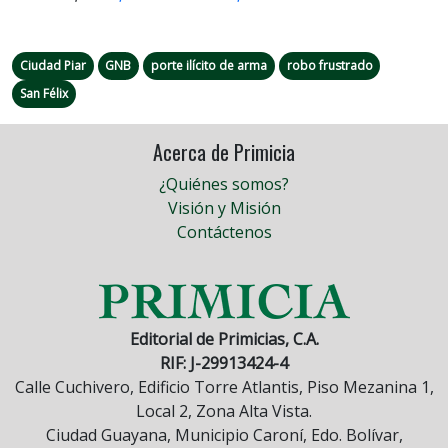
Ciudad Piar
GNB
porte ilícito de arma
robo frustrado
San Félix
Acerca de Primicia
¿Quiénes somos?
Visión y Misión
Contáctenos
Editorial de Primicias, C.A.
RIF: J-29913424-4
Calle Cuchivero, Edificio Torre Atlantis, Piso Mezanina 1,
Local 2, Zona Alta Vista.
Ciudad Guayana, Municipio Caroní, Edo. Bolívar,