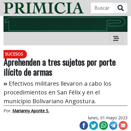
B
SUCESOS
Aprehenden a tres sujetos por porte
ilícito de armas
Efectivos militares llevaron a cabo los
procedimientos en San Félix y en el
municipio Bolivariano Angostura.
Por:
Marianny Aponte S.
lunes, 01 mayo 2023