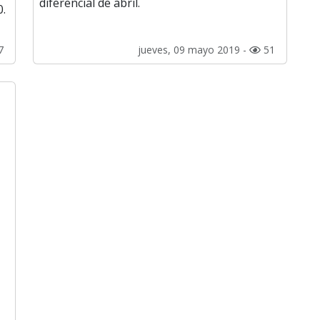
diferencial de abril.
0.
7
jueves, 09 mayo 2019 -
51