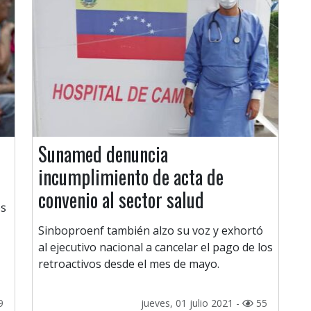
Sunamed denuncia
incumplimiento de acta de
convenio al sector salud
os
Sinboproenf también alzo su voz y exhortó
al ejecutivo nacional a cancelar el pago de los
retroactivos desde el mes de mayo.
9
jueves, 01 julio 2021 -
55