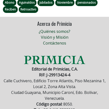
Abono
Aguinaldos
Jubilados
Noviembre
pensionados
Reciben
Retroactivo
Acerca de Primicia
¿Quiénes somos?
Visión y Misión
Contáctenos
Editorial de Primicias, C.A.
RIF: J-29913424-4
Calle Cuchivero, Edificio Torre Atlantis, Piso Mezanina 1,
Local 2, Zona Alta Vista.
Ciudad Guayana, Municipio Caroní, Edo. Bolívar,
Venezuela.
Código postal:
8050.