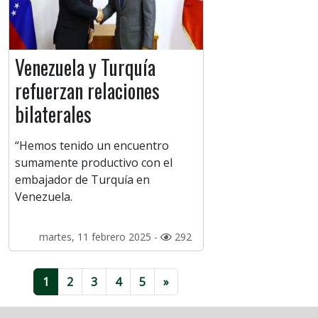
Venezuela y Turquía
refuerzan relaciones
bilaterales
“Hemos tenido un encuentro
sumamente productivo con el
embajador de Turquía en
Venezuela.
martes, 11 febrero 2025 -
292
1
2
3
4
5
»