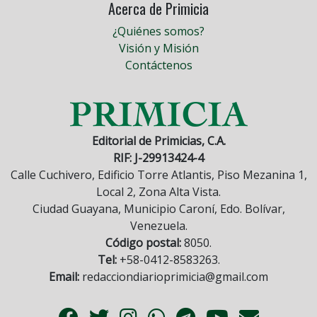
Acerca de Primicia
¿Quiénes somos?
Visión y Misión
Contáctenos
Editorial de Primicias, C.A.
RIF: J-29913424-4
Calle Cuchivero, Edificio Torre Atlantis, Piso Mezanina 1,
Local 2, Zona Alta Vista.
Ciudad Guayana, Municipio Caroní, Edo. Bolívar,
Venezuela.
Código postal:
8050.
Tel:
+58-0412-8583263.
Email:
redacciondiarioprimicia@gmail.com