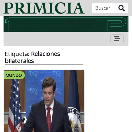
B
Etiqueta:
Relaciones
bilaterales
MUNDO