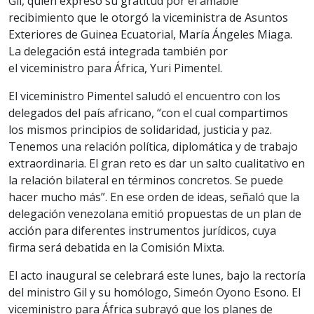
Gil, quien expresó su gratitud por el amable
recibimiento que le otorgó la viceministra de Asuntos
Exteriores de Guinea Ecuatorial, María Ángeles Miaga.
La delegación está integrada también por
el viceministro para África, Yuri Pimentel.
El viceministro Pimentel saludó el encuentro con los
delegados del país africano, “con el cual compartimos
los mismos principios de solidaridad, justicia y paz.
Tenemos una relación política, diplomática y de trabajo
extraordinaria. El gran reto es dar un salto cualitativo en
la relación bilateral en términos concretos. Se puede
hacer mucho más”. En ese orden de ideas, señaló que la
delegación venezolana emitió propuestas de un plan de
acción para diferentes instrumentos jurídicos, cuya
firma será debatida en la Comisión Mixta.
El acto inaugural se celebrará este lunes, bajo la rectoría
del ministro Gil y su homólogo, Simeón Oyono Esono. El
viceministro para África subrayó que los planes de