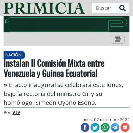
B
NACIÓN
Instalan II Comisión Mixta entre
Venezuela y Guinea Ecuatorial
El acto inaugural se celebrará este lunes,
bajo la rectoría del ministro Gil y su
homólogo, Simeón Oyono Esono.
Por:
VTV
lunes, 02 diciembre 2024