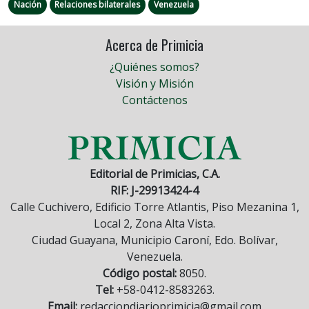
Nación
Relaciones bilaterales
Venezuela
Acerca de Primicia
¿Quiénes somos?
Visión y Misión
Contáctenos
Editorial de Primicias, C.A.
RIF: J-29913424-4
Calle Cuchivero, Edificio Torre Atlantis, Piso Mezanina 1,
Local 2, Zona Alta Vista.
Ciudad Guayana, Municipio Caroní, Edo. Bolívar,
Venezuela.
Código postal:
8050.
Tel:
+58-0412-8583263.
Email:
redacciondiarioprimicia@gmail.com