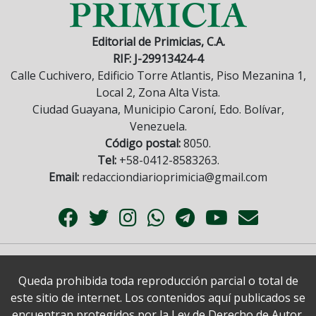
Editorial de Primicias, C.A.
RIF: J-29913424-4
Calle Cuchivero, Edificio Torre Atlantis, Piso Mezanina 1,
Local 2, Zona Alta Vista.
Ciudad Guayana, Municipio Caroní, Edo. Bolívar,
Venezuela.
Código postal:
8050.
Tel:
+58-0412-8583263.
Email:
redacciondiarioprimicia@gmail.com
Queda prohibida toda reproducción parcial o total de
este sitio de internet. Los contenidos aquí publicados se
encuentran protegidos por la Ley de Derecho de Autor.