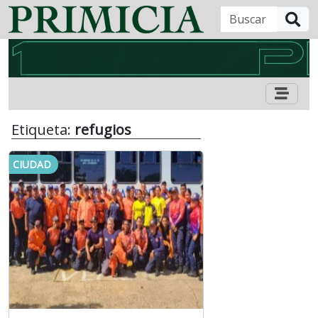
B
Etiqueta:
refugios
CIUDAD