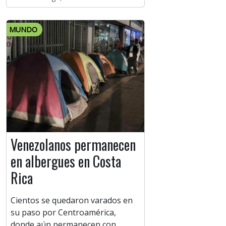
MUNDO
Venezolanos permanecen
en albergues en Costa
Rica
Cientos se quedaron varados en
su paso por Centroamérica,
donde aún permanecen con