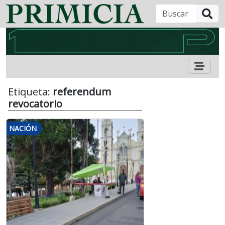
B
Etiqueta:
referendum
revocatorio
NACIÓN