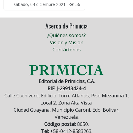
sábado, 04 diciembre 2021 -
56
Acerca de Primicia
¿Quiénes somos?
Visión y Misión
Contáctenos
Editorial de Primicias, C.A.
RIF: J-29913424-4
Calle Cuchivero, Edificio Torre Atlantis, Piso Mezanina 1,
Local 2, Zona Alta Vista.
Ciudad Guayana, Municipio Caroní, Edo. Bolívar,
Venezuela.
Código postal:
8050.
Tel:
+58-0412-8583263.