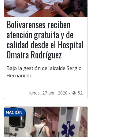
Bolivarenses reciben
atención gratuita y de
calidad desde el Hospital
Omaira Rodríguez
Bajo la gestión del alcalde Sergio
Hernández.
lunes, 27 abril 2020 -
52
NACIÓN