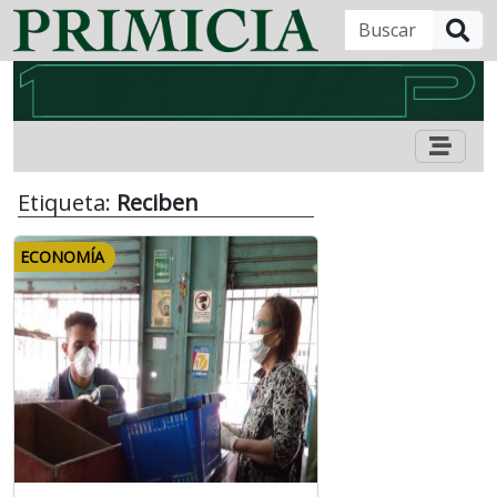
B
Etiqueta:
Reciben
ECONOMÍA