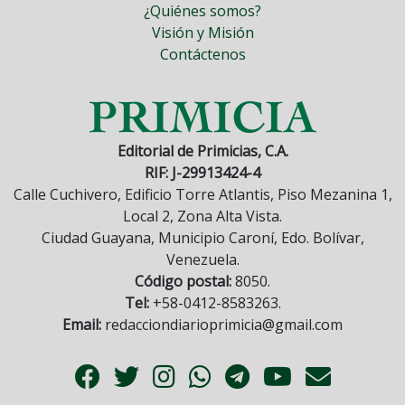
¿Quiénes somos?
Visión y Misión
Contáctenos
Editorial de Primicias, C.A.
RIF: J-29913424-4
Calle Cuchivero, Edificio Torre Atlantis, Piso Mezanina 1,
Local 2, Zona Alta Vista.
Ciudad Guayana, Municipio Caroní, Edo. Bolívar,
Venezuela.
Código postal:
8050.
Tel:
+58-0412-8583263.
Email:
redacciondiarioprimicia@gmail.com