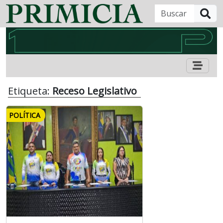
B
Etiqueta:
Receso Legislativo
POLÍTICA