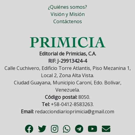
¿Quiénes somos?
Visión y Misión
Contáctenos
Editorial de Primicias, C.A.
RIF: J-29913424-4
Calle Cuchivero, Edificio Torre Atlantis, Piso Mezanina 1,
Local 2, Zona Alta Vista.
Ciudad Guayana, Municipio Caroní, Edo. Bolívar,
Venezuela.
Código postal:
8050.
Tel:
+58-0412-8583263.
Email:
redacciondiarioprimicia@gmail.com