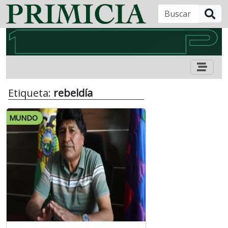
B
Etiqueta:
rebeldía
MUNDO