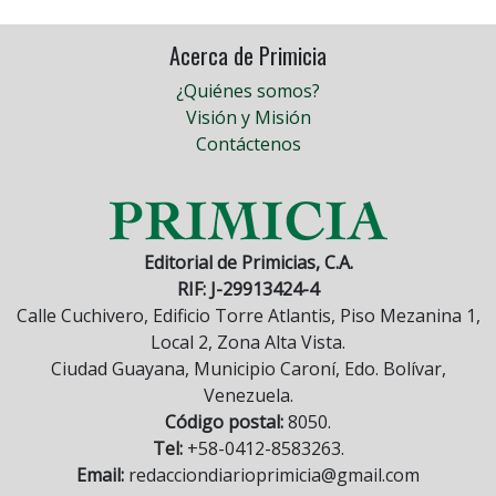
Acerca de Primicia
¿Quiénes somos?
Visión y Misión
Contáctenos
Editorial de Primicias, C.A.
RIF: J-29913424-4
Calle Cuchivero, Edificio Torre Atlantis, Piso Mezanina 1,
Local 2, Zona Alta Vista.
Ciudad Guayana, Municipio Caroní, Edo. Bolívar,
Venezuela.
Código postal:
8050.
Tel:
+58-0412-8583263.
Email:
redacciondiarioprimicia@gmail.com