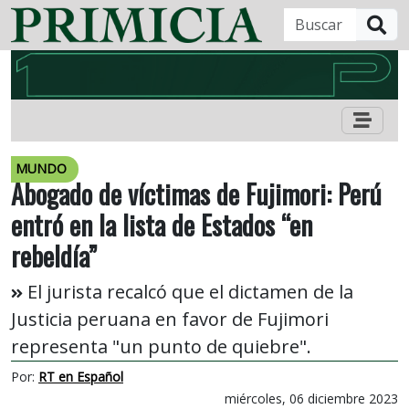
B
MUNDO
Abogado de víctimas de Fujimori: Perú
entró en la lista de Estados “en
rebeldía”
El jurista recalcó que el dictamen de la
Justicia peruana en favor de Fujimori
representa "un punto de quiebre".
Por:
RT en Español
miércoles, 06 diciembre 2023