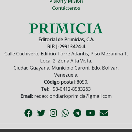
Visión y Misión
Contáctenos
Editorial de Primicias, C.A.
RIF: J-29913424-4
Calle Cuchivero, Edificio Torre Atlantis, Piso Mezanina 1,
Local 2, Zona Alta Vista.
Ciudad Guayana, Municipio Caroní, Edo. Bolívar,
Venezuela.
Código postal:
8050.
Tel:
+58-0412-8583263.
Email:
redacciondiarioprimicia@gmail.com