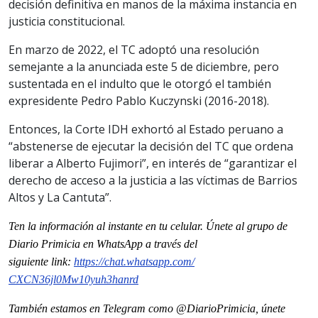
decisión definitiva en manos de la máxima instancia en
justicia constitucional.
En marzo de 2022, el TC adoptó una resolución
semejante a la anunciada este 5 de diciembre, pero
sustentada en el indulto que le otorgó el también
expresidente Pedro Pablo Kuczynski (2016-2018).
Entonces, la Corte IDH exhortó al Estado peruano a
“abstenerse de ejecutar la decisión del TC que ordena
liberar a Alberto Fujimori”, en interés de “garantizar el
derecho de acceso a la justicia a las víctimas de Barrios
Altos y La Cantuta”.
Ten la informaci
ón al instante en tu celular. Únete al grupo de
Diario Primicia en WhatsApp a través del
siguiente
link
:
https://chat.whatsapp.com/
CXCN36jl0Mw10yuh3hanrd
También estamos en Telegram como @DiarioPrimicia, únete