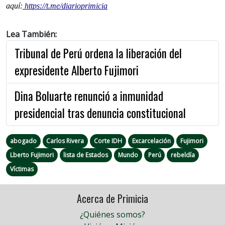
aquí:
https://t.me/diarioprimicia
Lea También:
Tribunal de Perú ordena la liberación del
expresidente Alberto Fujimori
Dina Boluarte renunció a inmunidad
presidencial tras denuncia constitucional
abogado
Carlos Rivera
Corte IDH
Excarcelación
Fujimori
Lberto Fujimori
lista de Estados
Mundo
Perú
rebeldía
Víctimas
Acerca de Primicia
¿Quiénes somos?