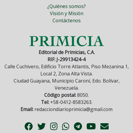
¿Quiénes somos?
Visión y Misión
Contáctenos
Editorial de Primicias, C.A.
RIF: J-29913424-4
Calle Cuchivero, Edificio Torre Atlantis, Piso Mezanina 1,
Local 2, Zona Alta Vista.
Ciudad Guayana, Municipio Caroní, Edo. Bolívar,
Venezuela.
Código postal:
8050.
Tel:
+58-0412-8583263.
Email:
redacciondiarioprimicia@gmail.com