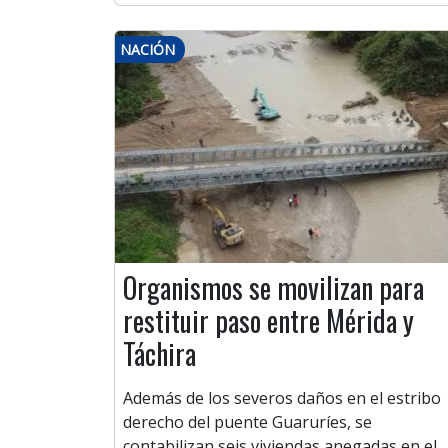
NACIÓN
Organismos se movilizan para
restituir paso entre Mérida y
Táchira
Además de los severos daños en el estribo
derecho del puente Guaruríes, se
contabilizan seis viviendas anegadas en el