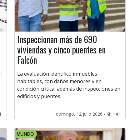
Inspeccionan más de 690
viviendas y cinco puentes en
Falcón
l
La evaluación identificó inmuebles
habitables, con daños menores y en
condición crítica, además de inspecciones en
edificios y puentes.
1
domingo, 12 julio 2026 -
141
MUNDO