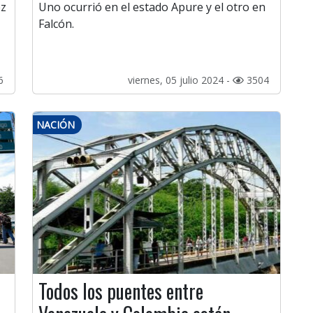
ez
Uno ocurrió en el estado Apure y el otro en
Falcón.
6
viernes, 05 julio 2024 -
3504
NACIÓN
Todos los puentes entre