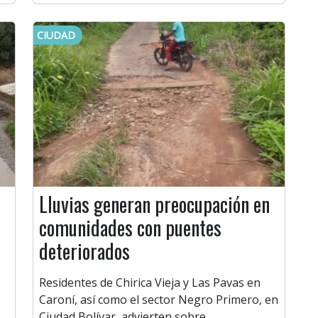
CIUDAD
Lluvias generan preocupación en
comunidades con puentes
deteriorados
Residentes de Chirica Vieja y Las Pavas en
Caroní, así como el sector Negro Primero, en
Ciudad Bolívar, advierten sobre