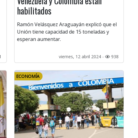
Venezuela y Colombia están
habilitados
Ramón Velásquez Araguayán explicó que el
Unión tiene capacidad de 15 toneladas y
esperan aumentar.
1
viernes, 12 abril 2024 -
938
ECONOMÍA