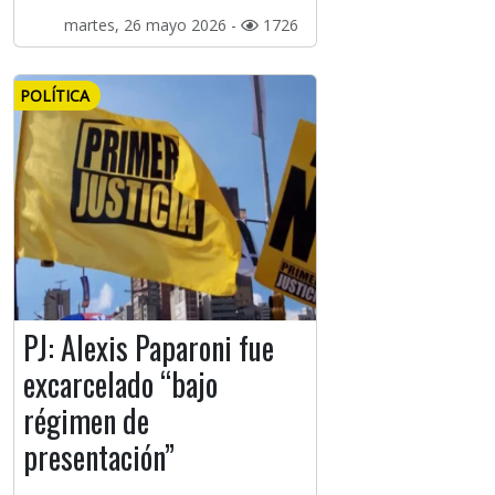
martes, 26 mayo 2026 -
1726
POLÍTICA
PJ: Alexis Paparoni fue
excarcelado “bajo
régimen de
presentación”