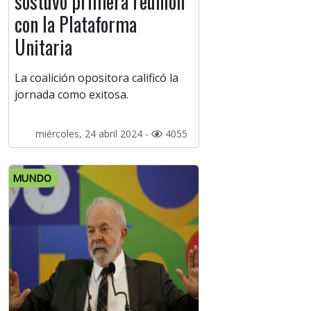
sostuvo primera reunión
con la Plataforma
Unitaria
La coalición opositora calificó la
jornada como exitosa.
miércoles, 24 abril 2024 -
4055
MUNDO