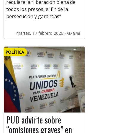
requiere la “liberación plena de
todos los presos, el fin de la
persecución y garantías”
martes, 17 febrero 2026 -
848
POLÍTICA
PUD advirte sobre
“omisiones graves” en