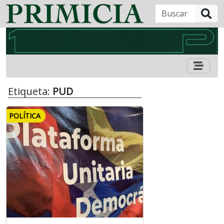
B
Etiqueta:
PUD
POLÍTICA