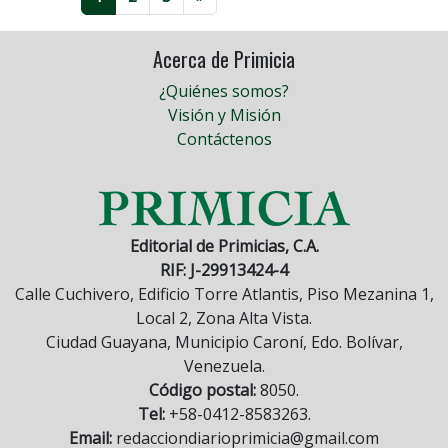
Acerca de Primicia
¿Quiénes somos?
Visión y Misión
Contáctenos
Editorial de Primicias, C.A.
RIF: J-29913424-4
Calle Cuchivero, Edificio Torre Atlantis, Piso Mezanina 1,
Local 2, Zona Alta Vista.
Ciudad Guayana, Municipio Caroní, Edo. Bolívar,
Venezuela.
Código postal:
8050.
Tel:
+58-0412-8583263.
Email:
redacciondiarioprimicia@gmail.com