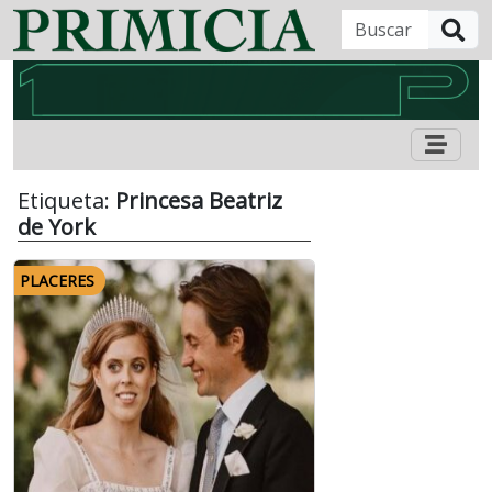
B
Etiqueta:
Princesa Beatriz
de York
PLACERES