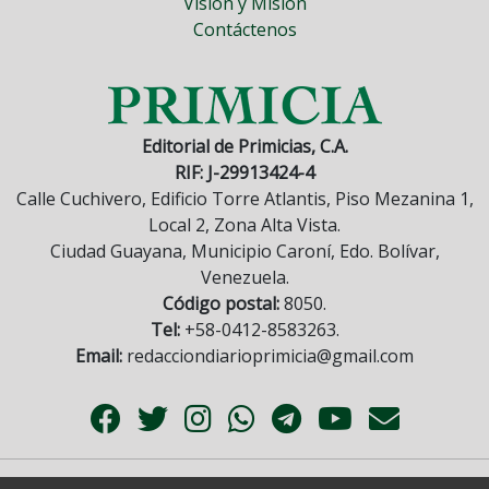
Visión y Misión
Contáctenos
Editorial de Primicias, C.A.
RIF: J-29913424-4
Calle Cuchivero, Edificio Torre Atlantis, Piso Mezanina 1,
Local 2, Zona Alta Vista.
Ciudad Guayana, Municipio Caroní, Edo. Bolívar,
Venezuela.
Código postal:
8050.
Tel:
+58-0412-8583263.
Email:
redacciondiarioprimicia@gmail.com