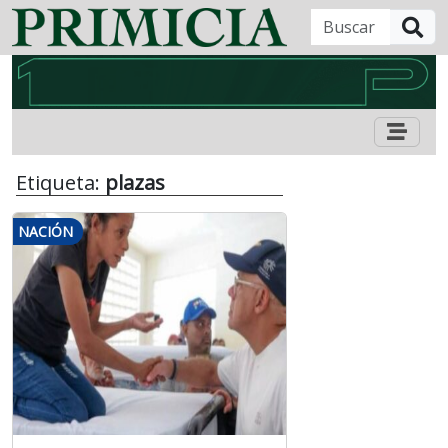
B
Etiqueta:
plazas
NACIÓN