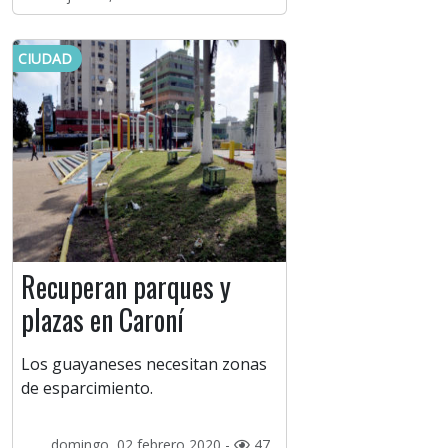
CIUDAD
Recuperan parques y
plazas en Caroní
Los guayaneses necesitan zonas
de esparcimiento.
domingo, 02 febrero 2020 -
47