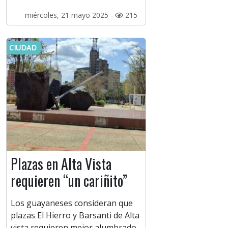
miércoles, 21 mayo 2025 -
215
CIUDAD
Plazas en Alta Vista
requieren “un cariñito”
Los guayaneses consideran que
plazas El Hierro y Barsanti de Alta
vista requieren mejor alumbrado