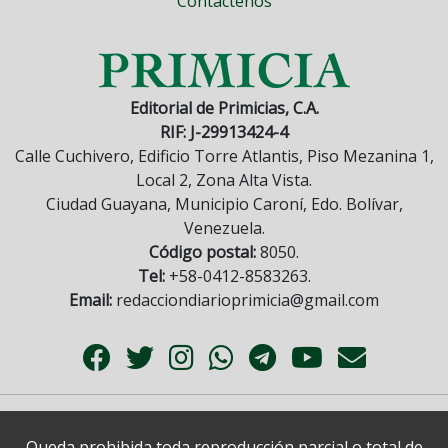
Contáctenos
Editorial de Primicias, C.A.
RIF: J-29913424-4
Calle Cuchivero, Edificio Torre Atlantis, Piso Mezanina 1,
Local 2, Zona Alta Vista.
Ciudad Guayana, Municipio Caroní, Edo. Bolívar,
Venezuela.
Código postal:
8050.
Tel:
+58-0412-8583263.
Email:
redacciondiarioprimicia@gmail.com
Queda prohibida toda reproducción parcial o total de