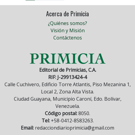
Acerca de Primicia
¿Quiénes somos?
Visión y Misión
Contáctenos
Editorial de Primicias, C.A.
RIF: J-29913424-4
Calle Cuchivero, Edificio Torre Atlantis, Piso Mezanina 1,
Local 2, Zona Alta Vista.
Ciudad Guayana, Municipio Caroní, Edo. Bolívar,
Venezuela.
Código postal:
8050.
Tel:
+58-0412-8583263.
Email:
redacciondiarioprimicia@gmail.com