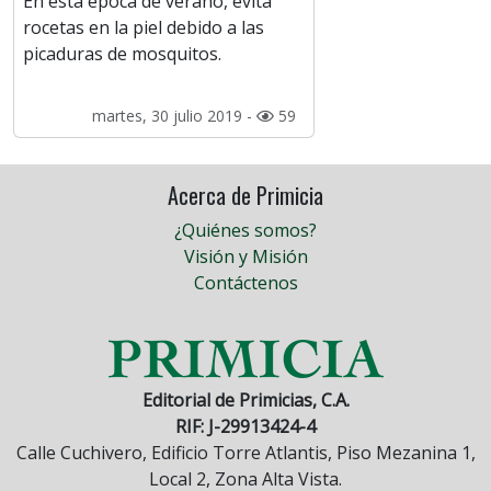
En está época de verano, evita
rocetas en la piel debido a las
picaduras de mosquitos.
martes, 30 julio 2019 -
59
Acerca de Primicia
¿Quiénes somos?
Visión y Misión
Contáctenos
Editorial de Primicias, C.A.
RIF: J-29913424-4
Calle Cuchivero, Edificio Torre Atlantis, Piso Mezanina 1,
Local 2, Zona Alta Vista.