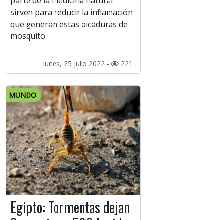
parte de la medicina natural
sirven para reducir la inflamación
que generan estas picaduras de
mosquito.
lunes, 25 julio 2022 -
221
MUNDO
Egipto: Tormentas dejan