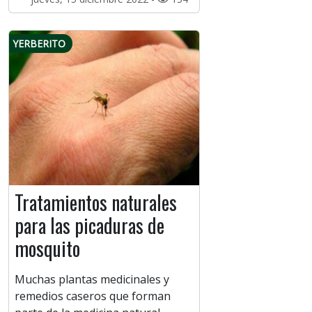
YERBERITO
Tratamientos naturales
para las picaduras de
mosquito
Muchas plantas medicinales y
remedios caseros que forman