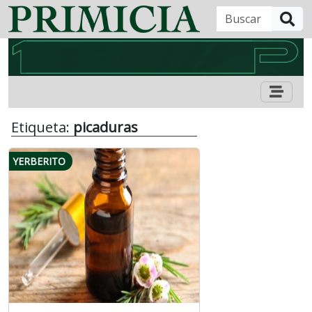
B
Etiqueta:
picaduras
YERBERITO