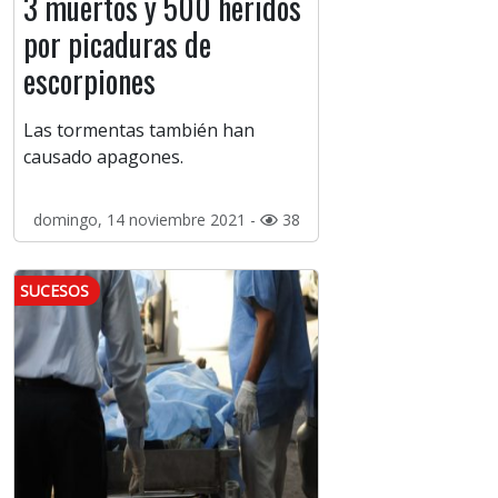
3 muertos y 500 heridos
por picaduras de
escorpiones
Las tormentas también han
causado apagones.
domingo, 14 noviembre 2021 -
38
SUCESOS