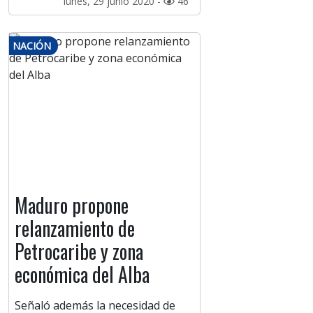
lunes, 29 junio 2020 -
46
NACIÓN
Maduro propone
relanzamiento de
Petrocaribe y zona
económica del Alba
Señaló además la necesidad de