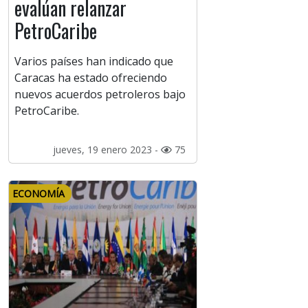
evalúan relanzar
PetroCaribe
Varios países han indicado que
Caracas ha estado ofreciendo
nuevos acuerdos petroleros bajo
PetroCaribe.
jueves, 19 enero 2023 -
75
ECONOMÍA