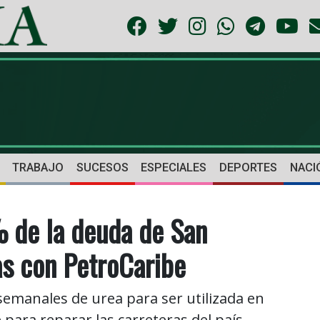
TRABAJO
SUCESOS
ESPECIALES
DEPORTES
NACI
 de la deuda de San
as con PetroCaribe
semanales de urea para ser utilizada en
re para reparar las carreteras del país