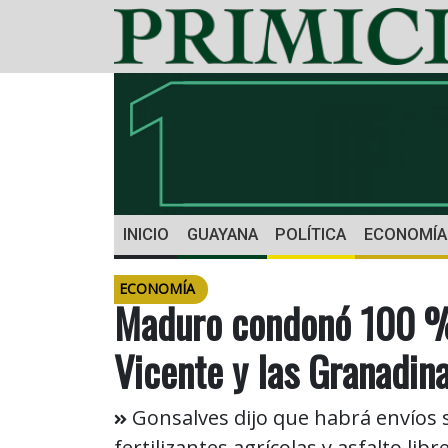
INICIO
GUAYANA
POLÍTICA
ECONOMÍA
ECONOMÍA
Maduro condonó 100 %
Vicente y las Granadin
Gonsalves dijo que habrá envíos 
fertilizantes agrícolas y asfalto lib