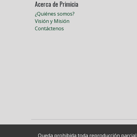
Acerca de Primicia
¿Quiénes somos?
Visión y Misión
Contáctenos
Queda prohibida toda reproducción parcial o