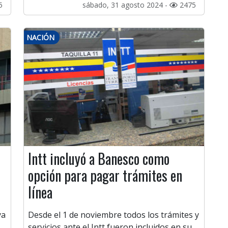
5
sábado, 31 agosto 2024 -
2475
NACIÓN
Intt incluyó a Banesco como
opción para pagar trámites en
línea
ya
Desde el 1 de noviembre todos los trámites y
servicios ante el Intt fueron incluidos en su