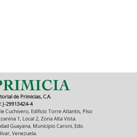
torial de Primicias, C.A.
F: J-29913424-4
le Cuchivero, Edificio Torre Atlantis, Piso
anina 1, Local 2, Zona Alta Vista.
udad Guayana, Municipio Caroní, Edo.
lívar, Venezuela.