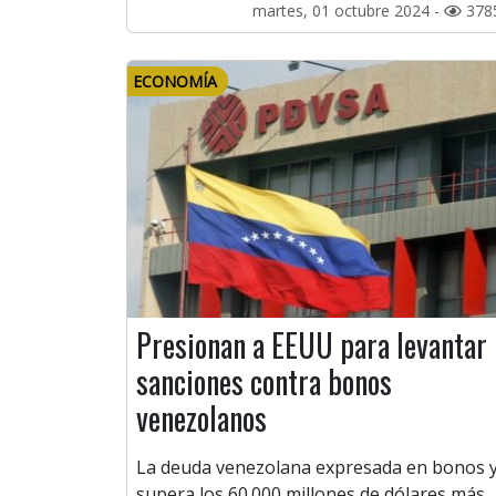
martes, 01 octubre 2024 -
378
ECONOMÍA
Presionan a EEUU para levantar
sanciones contra bonos
venezolanos
La deuda venezolana expresada en bonos 
supera los 60.000 millones de dólares más