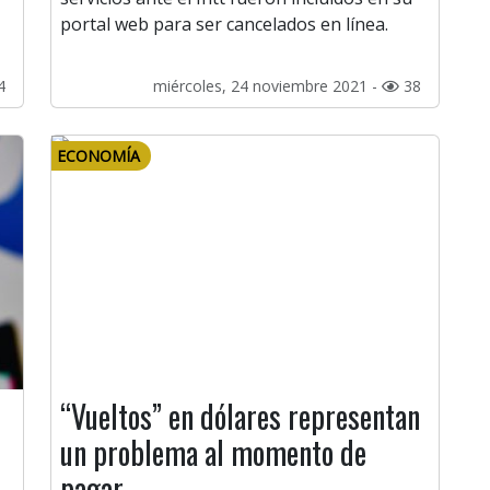
portal web para ser cancelados en línea.
4
miércoles, 24 noviembre 2021 -
38
ECONOMÍA
“Vueltos” en dólares representan
un problema al momento de
pagar